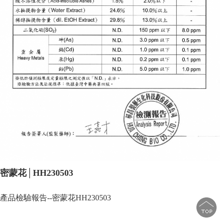
密蒙花│HH230503
產品檢驗報告--密蒙花HH230503