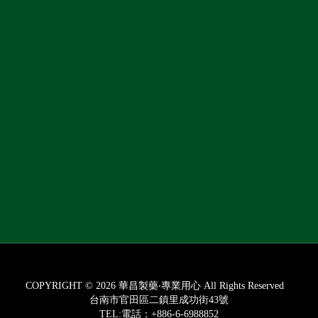
COPYRIGHT © 2026 華昌製藥‧專業用心 All Rights Reserved
台南市官田區二鎮里成功街43號
TEL:電話：+886-6-6988852