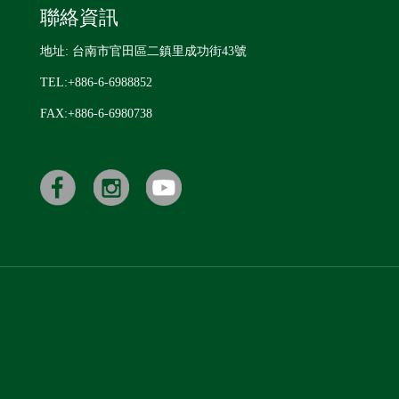
聯絡資訊
地址: 台南市官田區二鎮里成功街43號
TEL:+886-6-6988852
FAX:+886-6-6980738