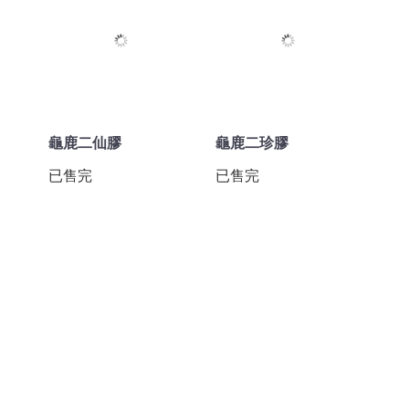
龜鹿二仙膠
龜鹿二珍膠
已售完
已售完