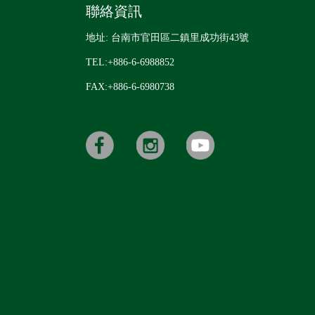
聯絡資訊
地址: 台南市官田區二鎮里成功街43號
TEL:+886-6-6988852
FAX:+886-6-6980738